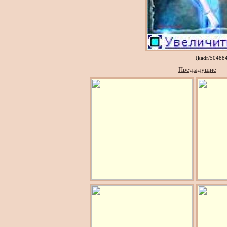
(kadr/50488
Предыдущие