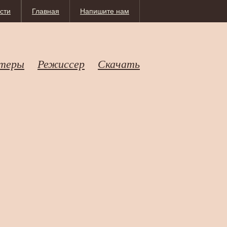
сти
Главная
Напишите нам
теры
Режиссер
Скачать