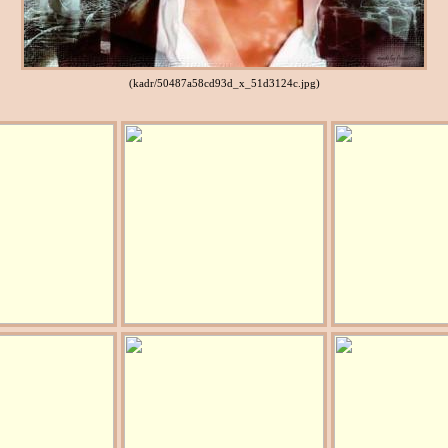
(kadr/50487a58cd93d_x_51d3124c.jpg)