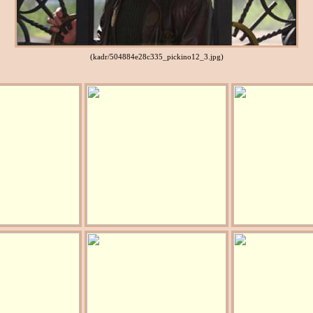
(kadr/504884e28c335_pickino12_3.jpg)