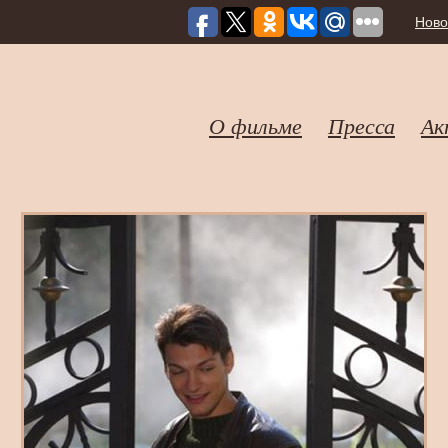
Ново
О фильме
Пресса
Ак