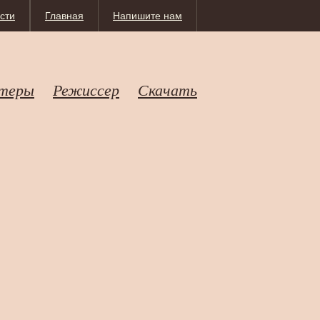
сти
Главная
Напишите нам
теры
Режиссер
Скачать