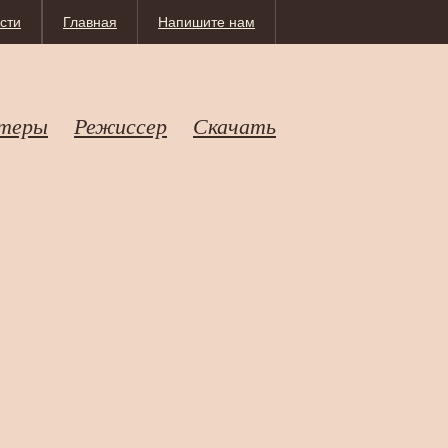
сти
Главная
Напишите нам
теры
Режиссер
Скачать