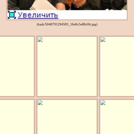
(kadr/5048791294583_16e8c5e88c0ft.jpg)