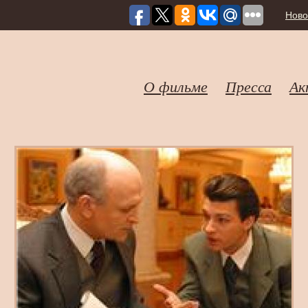
Ново
О фильме
Пресса
Ак