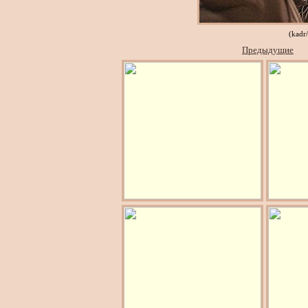
(kadr
Предыдущие