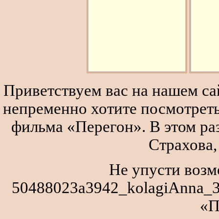
Приветствуем вас на нашем сай
непременно хотите посмотреть
фильма «Перегон». В этом р
Страхова,
Не упусти возм
50488023a3942_kolagiAnna_3
«П