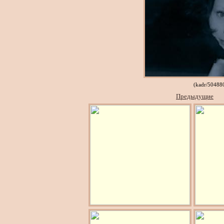
(kadr/50488
Предыдущие