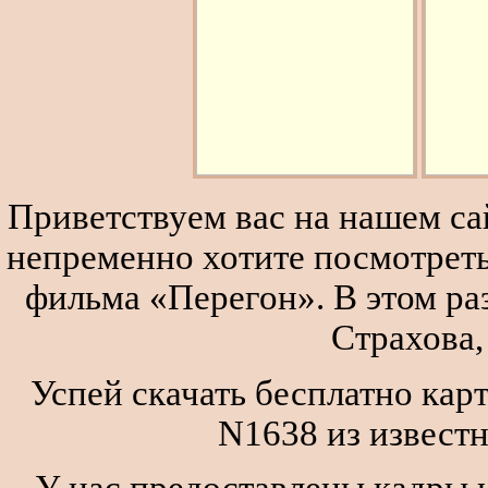
Приветствуем вас на нашем сай
непременно хотите посмотреть
фильма «Перегон». В этом р
Страхова,
Успей скачать бесплатно карт
N1638 из извест
У нас предоставлены кадры и