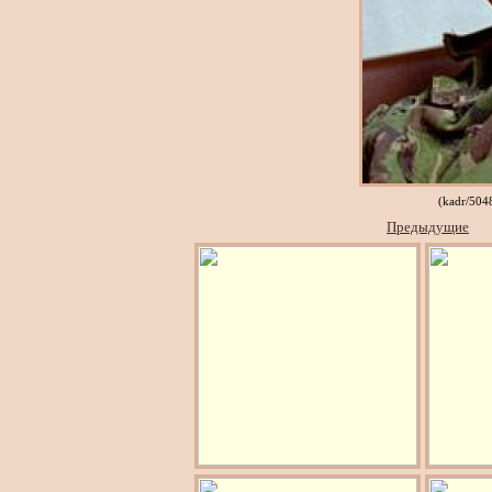
(kadr/504
Предыдущие