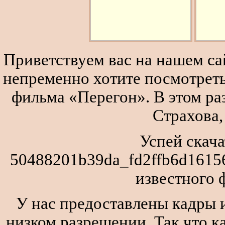
Приветствуем вас на нашем сай
непременно хотите посмотреть
фильма «Перегон». В этом р
Страхова,
Успей скача
50488201b39da_fd2ffb6d1615
известного 
У нас предоставлены кадры и
низком разрешении. Так что к