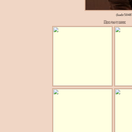
(kadr/504
Предыдущие