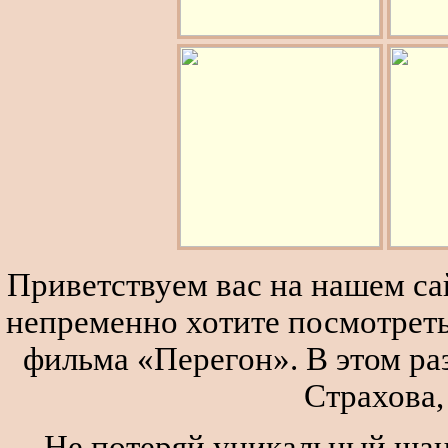
Приветствуем вас на нашем сай
непременно хотите посмотреть
фильма «Перегон». В этом р
Страхова,
Не потеряй уникальный шан