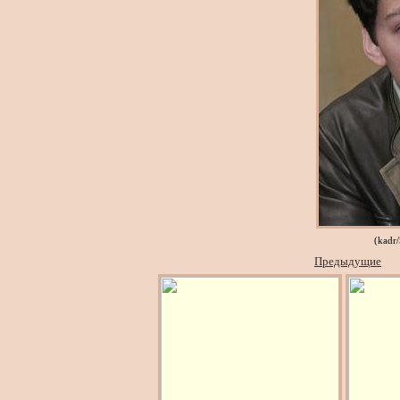
(kadr
Предыдущие