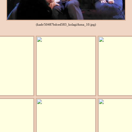
(kadr/50487bdced583_kolagiAnna_10.jpg)