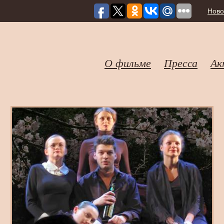
Ново
О фильме
Пресса
Ак