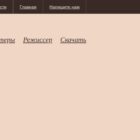
сти
Главная
Напишите нам
теры
Режиссер
Скачать