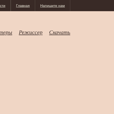
сти
Главная
Напишите нам
теры
Режиссер
Скачать