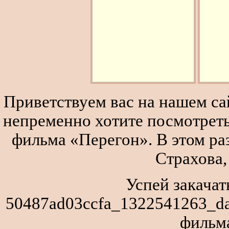
Приветствуем вас на нашем сай
непременно хотите посмотреть
фильма «Перегон». В этом р
Страхова,
Успей закачат
50487ad03ccfa_1322541263_dan
фильм