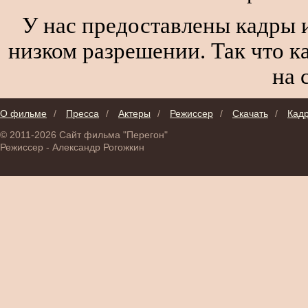
У нас предоставлены кадры и
низком разрешении. Так что к
на 
О фильме
/
Пресса
/
Актеры
/
Режиссер
/
Скачать
/
Кад
© 2011-2026 Сайт фильма "Перегон"
Режиссер - Александр Рогожкин