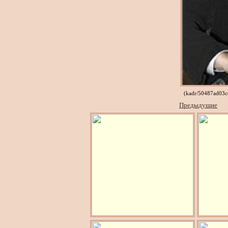
(kadr/50487ad03c
Предыдущие