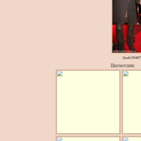
(kadr/5048
Предыдущие