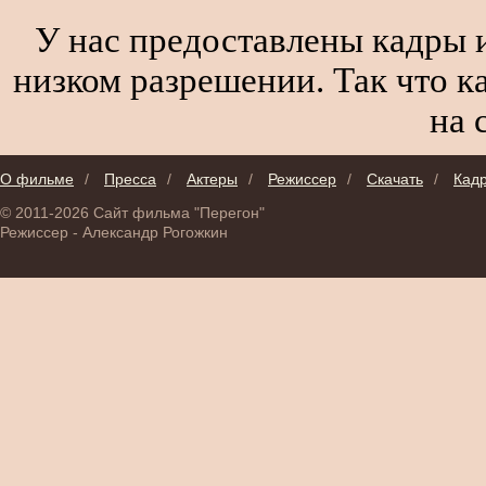
У нас предоставлены кадры и
низком разрешении. Так что к
на 
О фильме
/
Пресса
/
Актеры
/
Режиссер
/
Скачать
/
Кад
© 2011-2026 Сайт фильма "Перегон"
Режиссер - Александр Рогожкин