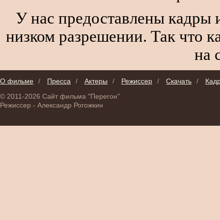
У нас предоставлены кадры и
низком разрешении. Так что к
на 
О фильме
/
Пресса
/
Актеры
/
Режиссер
/
Скачать
/
Кад
© 2011-2026 Сайт фильма "Перегон"
Режиссер - Александр Рогожкин