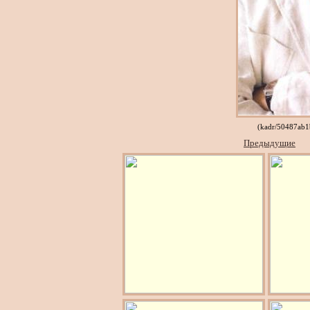
(kadr/50487ab
Предыдущие