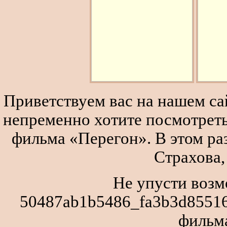
Приветствуем вас на нашем сай
непременно хотите посмотреть
фильма «Перегон». В этом р
Страхова,
Не упусти возм
50487ab1b5486_fa3b3d85516
фильм