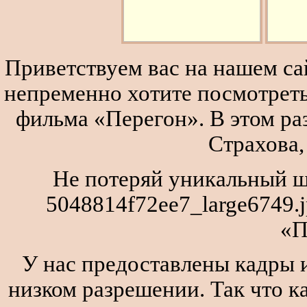
Приветствуем вас на нашем сай
непременно хотите посмотреть
фильма «Перегон». В этом р
Страхова,
Не потеряй уникальный ш
5048814f72ee7_large6749.
«П
У нас предоставлены кадры и
низком разрешении. Так что к