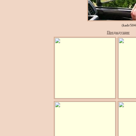
(kadr/50
Предыдущие