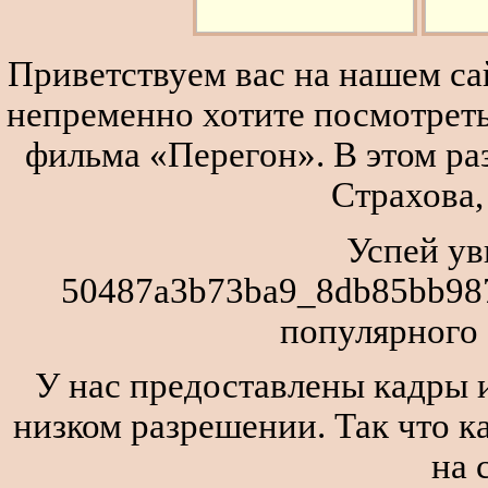
Приветствуем вас на нашем сай
непременно хотите посмотреть
фильма «Перегон». В этом р
Страхова,
Успей ув
50487a3b73ba9_8db85bb987
популярного
У нас предоставлены кадры и
низком разрешении. Так что к
на 