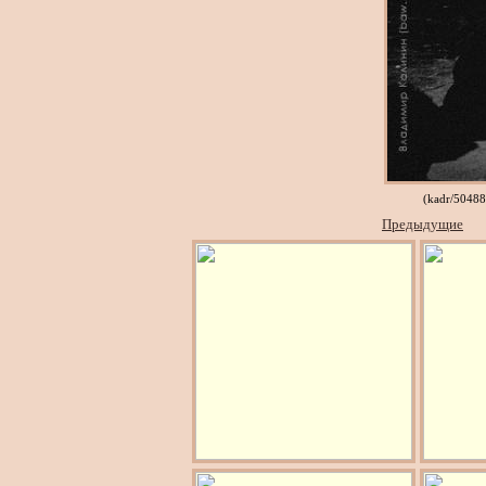
(kadr/5048
Предыдущие