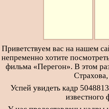
Приветствуем вас на нашем сай
непременно хотите посмотреть
фильма «Перегон». В этом р
Страхова,
Успей увидеть кадр 5048813
известного 
У нас предоставлены кадры и