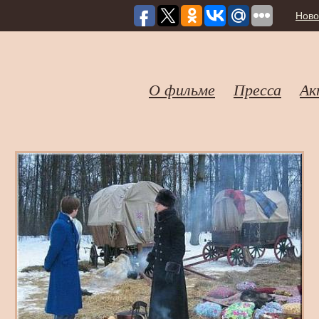
Ново
О фильме
Пресса
Ак