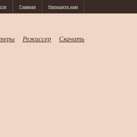
сти
Главная
Напишите нам
теры
Режиссер
Скачать