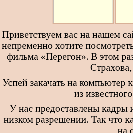
Приветствуем вас на нашем сай
непременно хотите посмотреть
фильма «Перегон». В этом р
Страхова,
Успей закачать на компьютер 
из известног
У нас предоставлены кадры и
низком разрешении. Так что к
на 