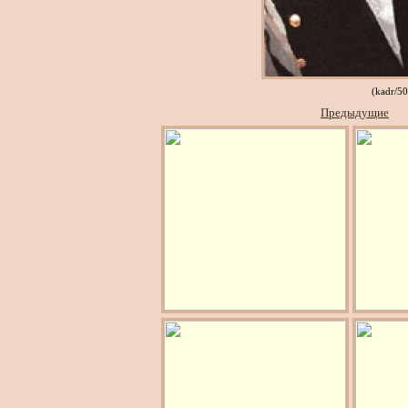
(kadr/5
Предыдущие