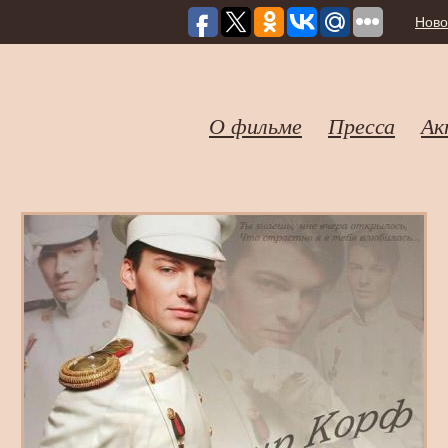
Ново
О фильме
Пресса
Ак