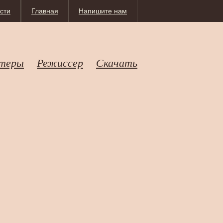
сти
Главная
Напишите нам
теры
Режиссер
Скачать