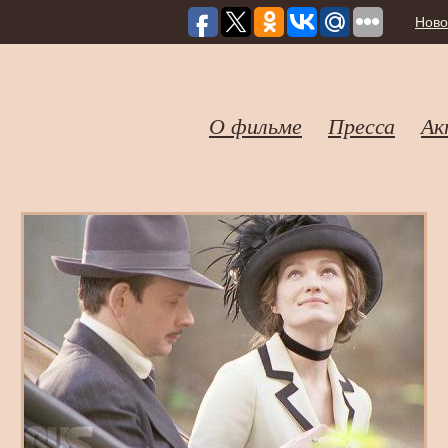
Ново
О фильме
Пресса
Ак