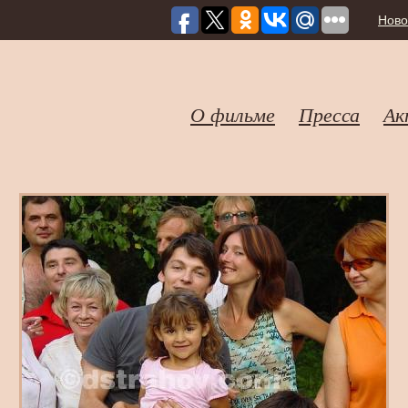
Ново
О фильме
Пресса
Ак