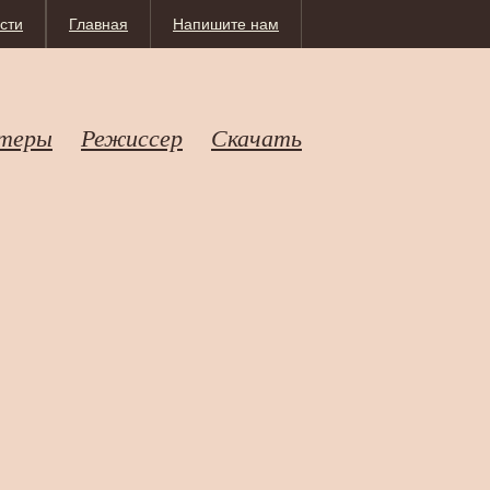
сти
Главная
Напишите нам
теры
Режиссер
Скачать