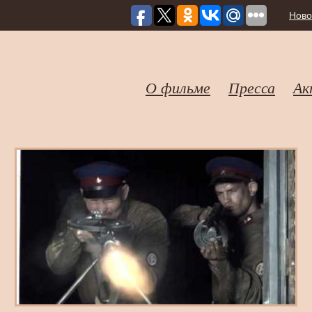
Ново
О фильме
Пресса
Ак