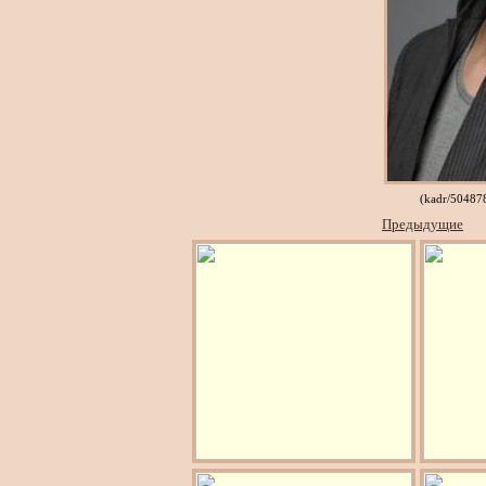
(kadr/5048
Предыдущие