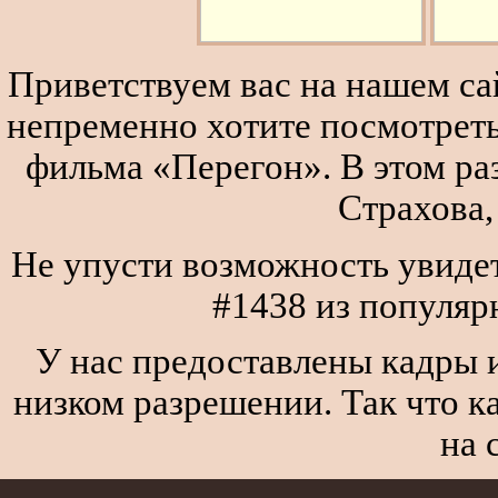
Приветствуем вас на нашем сай
непременно хотите посмотреть
фильма «Перегон». В этом р
Страхова,
Не упусти возможность увидеть
#1438 из популяр
У нас предоставлены кадры и
низком разрешении. Так что к
на 