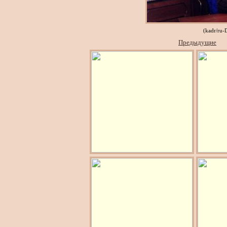
(kadr/ru-
Предыдущие