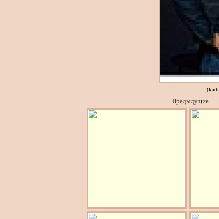
(kad
Предыдущие