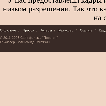
низком разрешении. Так что к
на 
О фильме
/
Пресса
/
Актеры
/
Режиссер
/
Скачать
/
Кад
© 2011-2026 Сайт фильма "Перегон"
Режиссер - Александр Рогожкин