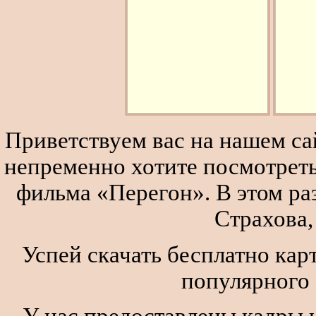
Приветствуем вас на нашем сай
непременно хотите посмотреть
фильма «Перегон». В этом р
Страхова,
Успей скачать бесплатно кар
популярного
У нас предоставлены кадры и