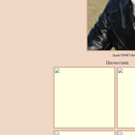
(kadr/50487c8e
Предыдущие