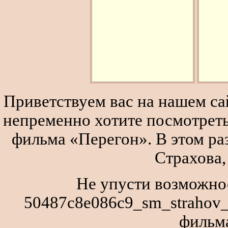
Приветствуем вас на нашем сай
непременно хотите посмотреть
фильма «Перегон». В этом р
Страхова,
Не упусти возможнос
50487c8e086c9_sm_strahov_
фильм