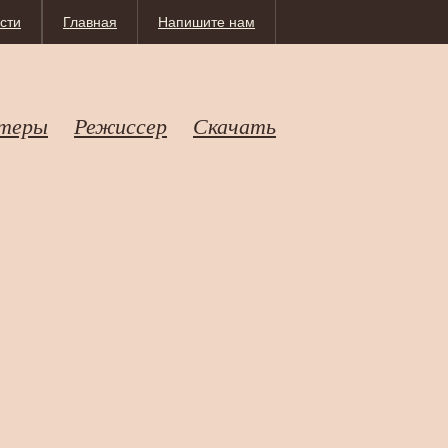
сти
Главная
Напишите нам
теры
Режиссер
Скачать