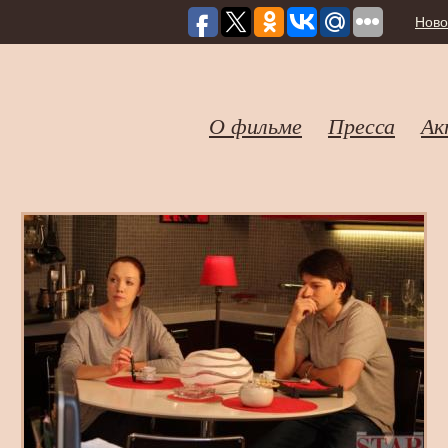
Ново
О фильме
Пресса
Ак