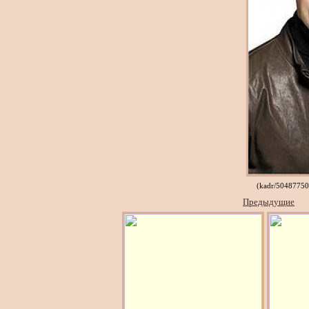
(kadr/5048775
Предыдущие