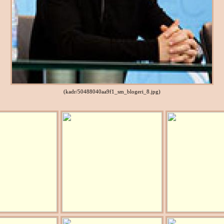
(kadr/50488040aa9f1_sm_blogeri_8.jpg)