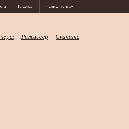
сти
Главная
Напишите нам
теры
Режиссер
Скачать