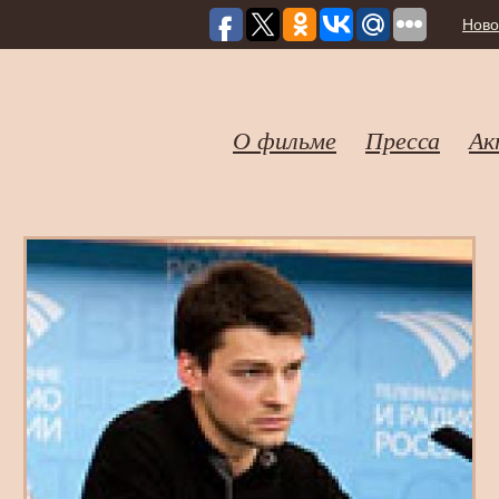
Ново
О фильме
Пресса
Ак