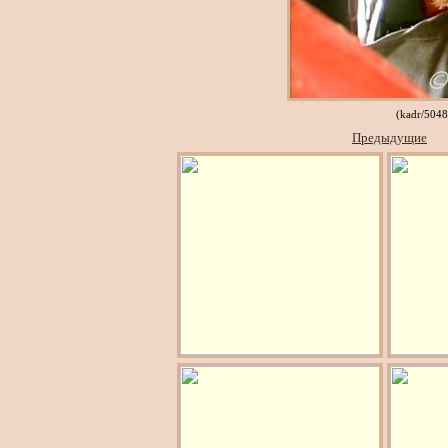
(kadr/504
Предыдущие