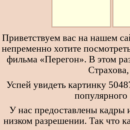
Приветствуем вас на нашем сай
непременно хотите посмотреть
фильма «Перегон». В этом р
Страхова,
Успей увидеть картинку 504
популярного
У нас предоставлены кадры и
низком разрешении. Так что к