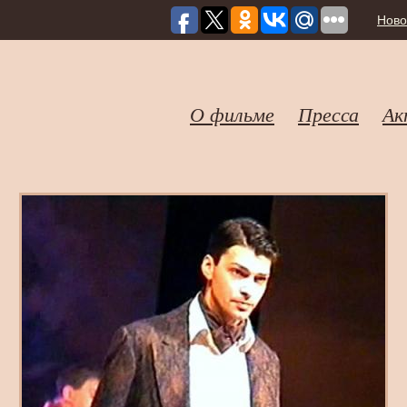
Ново
О фильме
Пресса
Ак