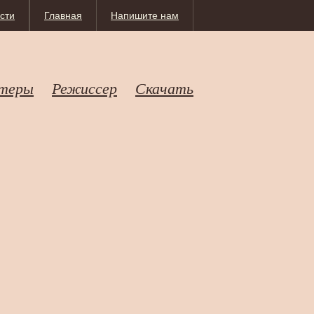
сти
Главная
Напишите нам
теры
Режиссер
Скачать