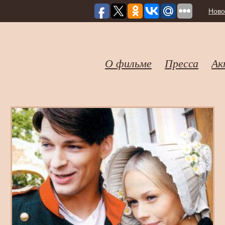
Ново
О фильме
Пресса
Ак