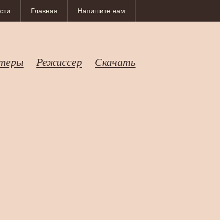
сти
Главная
Напишите нам
теры
Режиссер
Скачать