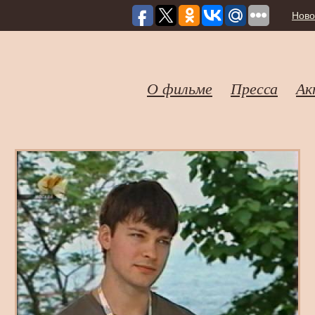
Ново
О фильме
Пресса
Ак