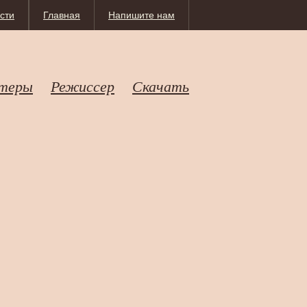
сти
Главная
Напишите нам
теры
Режиссер
Скачать