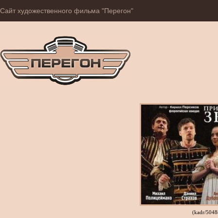
Сайт художественного фильма "Перегон"
(kadr/504