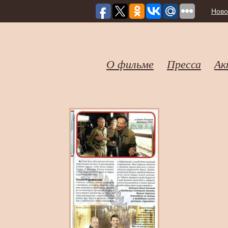
Ново
О фильме
Пресса
Ак