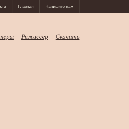
сти
Главная
Напишите нам
теры
Режиссер
Скачать