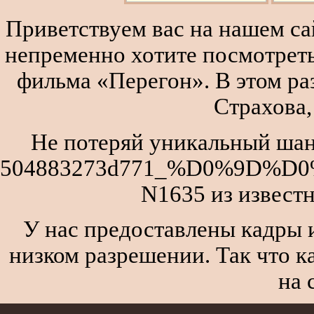
Приветствуем вас на нашем сай
непременно хотите посмотреть
фильма «Перегон». В этом р
Страхова,
Не потеряй уникальный шан
504883273d771_%D0%9D%
N1635 из извест
У нас предоставлены кадры и
низком разрешении. Так что к
на 