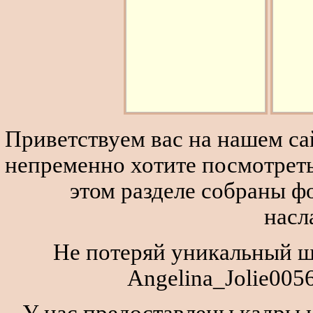
Приветствуем вас на нашем сай
непременно хотите посмотреть
этом разделе собраны 
насл
Не потеряй уникальный ш
Angelina_Jolie005
У нас предоставлены кадры и