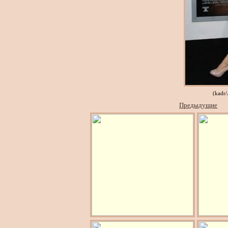
(kadr
Предыдущие