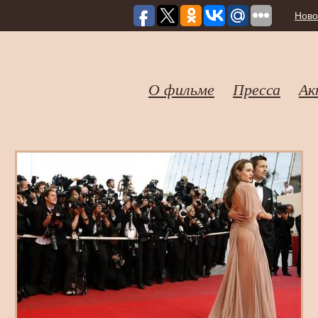
Ново
О фильме
Пресса
Ак