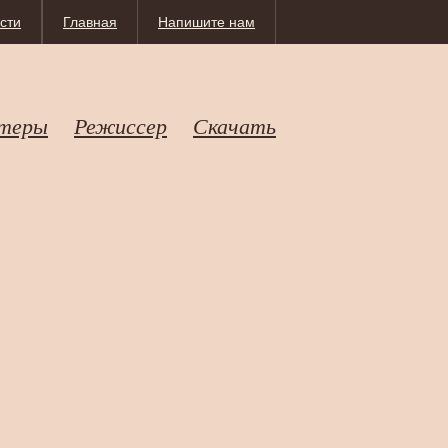
сти
Главная
Напишите нам
теры
Режиссер
Скачать