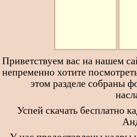
Приветствуем вас на нашем сай
непременно хотите посмотреть
этом разделе собраны 
насл
Успей скачать бесплатно ка
Ан
У нас предоставлены кадры и