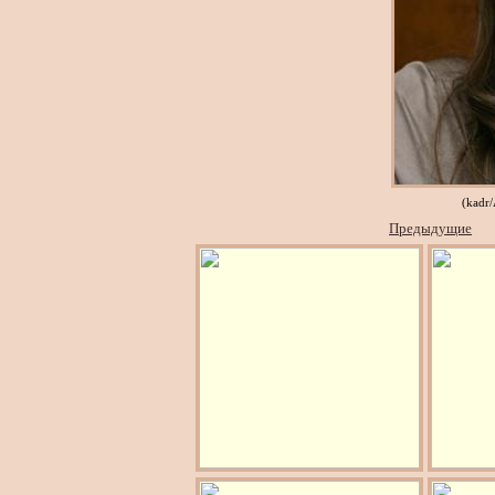
(kadr
Предыдущие