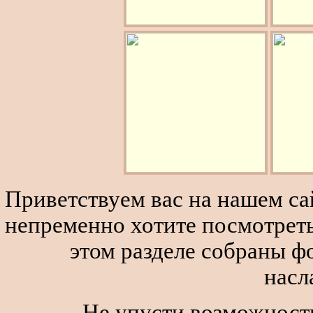
Приветствуем вас на нашем сай
непременно хотите посмотреть
этом разделе собраны 
насл
Не упусти возможность