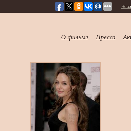
Ново
О фильме
Пресса
Ак