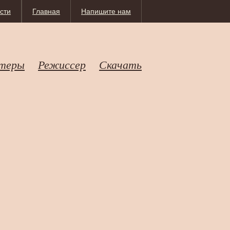
сти
Главная
Напишите нам
теры
Режиссер
Скачать