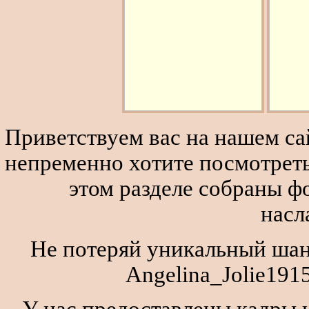
Приветствуем вас на нашем сай
непременно хотите посмотреть
этом разделе собраны 
насл
Не потеряй уникальный шан
Angelina_Jolie191
У нас предоставлены кадры и