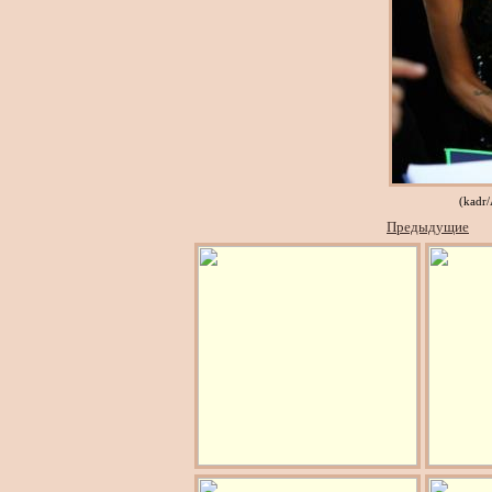
(kadr
Предыдущие