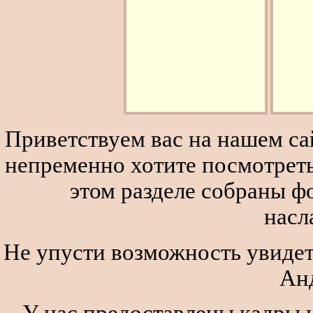
Приветствуем вас на нашем сай
непременно хотите посмотреть
этом разделе собраны 
насл
Не упусти возможность увидеть
Ан
У нас предоставлены кадры и