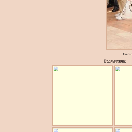
(kadr
Предыдущие