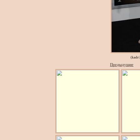
(kadr
Предыдущие