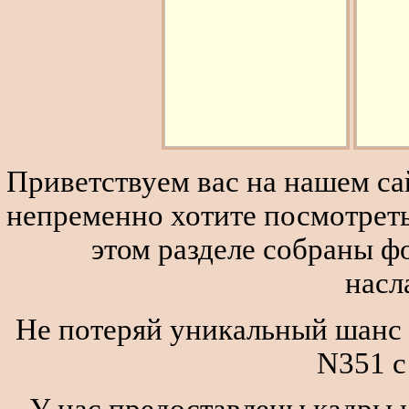
Приветствуем вас на нашем сай
непременно хотите посмотреть
этом разделе собраны 
насл
Не потеряй уникальный шанс у
N351 
У нас предоставлены кадры и