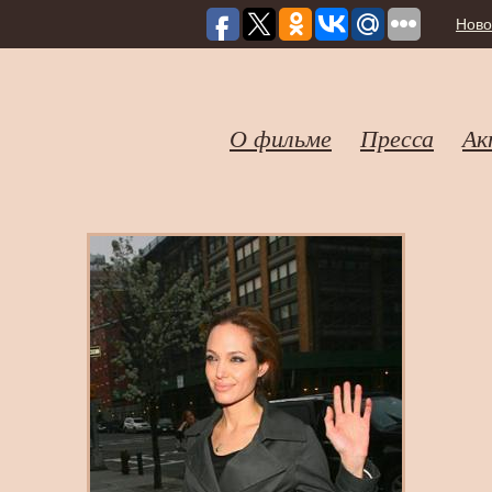
Ново
О фильме
Пресса
Ак