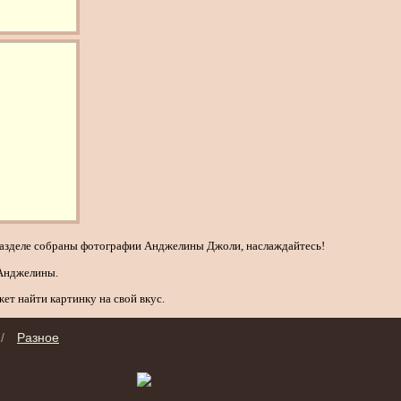
м разделе собраны фотографии Анджелины Джоли, наслаждайтесь!
 Анджелины.
ет найти картинку на свой вкус.
/
Разное