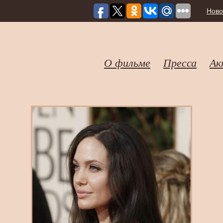
Ново
О фильме
Пресса
Ак