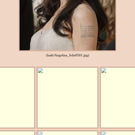
(kadr/Angelina_Jolie0501.jpg)