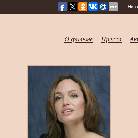
Ново
О фильме
Пресса
Ак